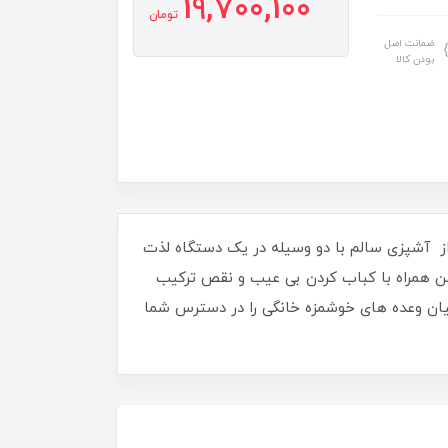
19,700,100
تومان
ضمانت اصل
بودن کالا
جزا دارا می باشد.از آشپزی سالم با دو وسیله در یک دستگاه لذت
 روغن کم یا بدون روغن همراه با کباب کردن بی عیب و نقص ترکیب
ید، میان وعده های خوشمزه خانگی را در دسترس شما