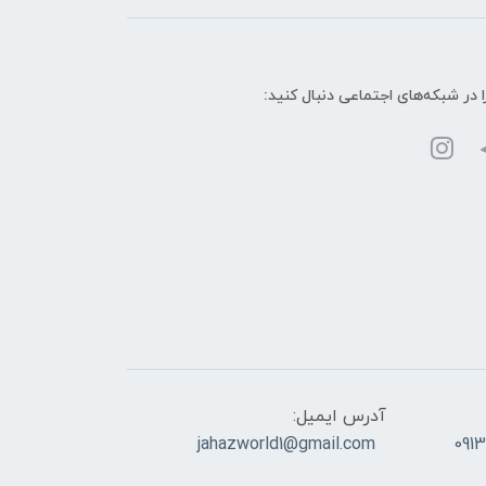
ا در شبکه‌های اجتماعی دنبال کنید:
آدرس ایمیل:
jahazworld1@gmail.com
091