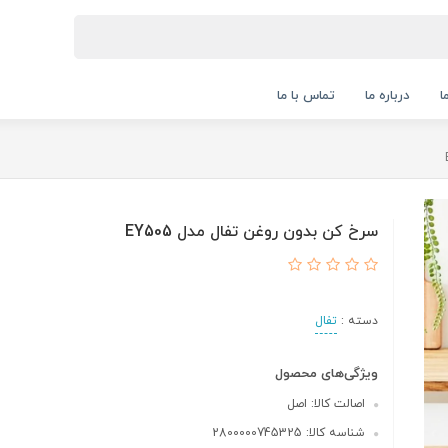
ا
درباره ما
تماس با ما
سرخ کن بدون روغن تفال مدل EY505
دسته :
تفال
ویژگی‌های محصول
اصالت کالا: اصل
شناسه کالا: 2800000745325