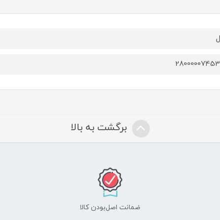
2800000745
برگشت به بالا
ضمانت اصل‌بودن کالا