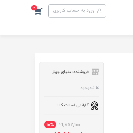
0
ورود به حساب کاربری
فروشنده: دنیای جهاز
ناموجود
گارانتی اصالت کالا
10%
21,852,100