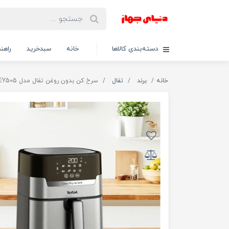
دسته‌بندی کالاها
خانه
سبدخرید
راهنم
خانه
برند
تفال
سرخ کن بدون روغن تفال مدل EY505