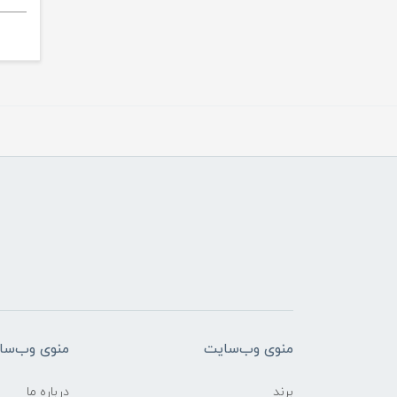
منوی وب‌سایت
منوی وب‌سا
برند
درباره ما