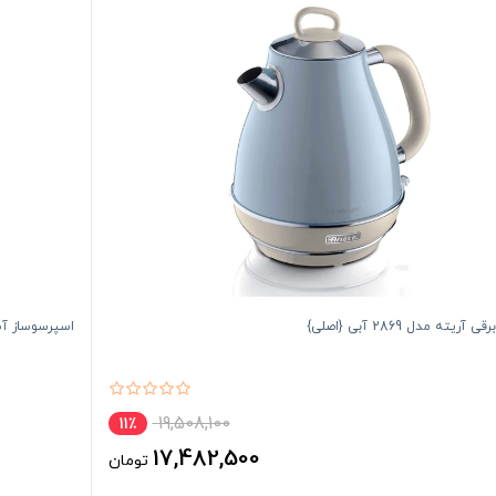
آریته مدل 2869 آبی {اصلی}
اسپرسوساز آسیاب 
19,508,100
11٪
17,482,500
تومان