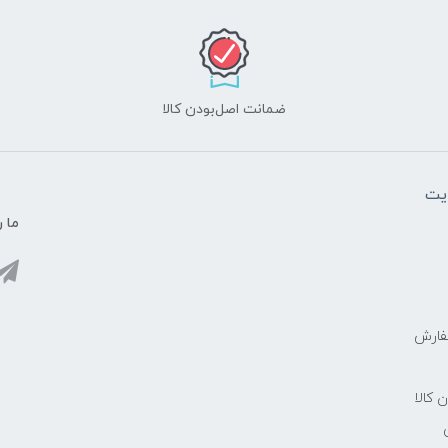
ضمانت اصل‌بودن کالا
یت
ما ر
فارش
ن کالا