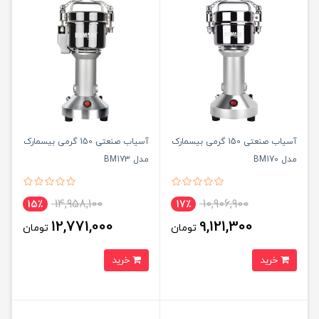
آسیاب صنعتی 150 گرمی بیسمارک
آسیاب صنعتی 150 گرمی بیسمارک
مدل BM170
مدل BM173
14,958,100
10,906,900
15٪
17٪
12,771,000
9,121,300
تومان
تومان
خرید
خرید