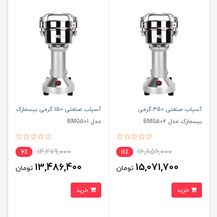
آسیاب صنعتی 350 گرمی
آسیاب صنعتی 150 گرمی بیسمارک
بیسمارک مدل BMG502
مدل BMG501
14,279,000
16,856,000
6٪
11٪
13,486,400
15,071,700
تومان
تومان
خرید
خرید