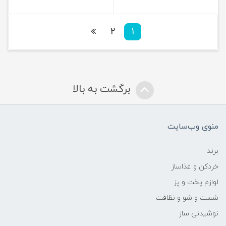
2
1
برگشت به بالا
منوی وب‌سایت
برند
خردکن و غذاساز
لوازم پخت و پز
شست و شو و نظافت
نوشیدنی ساز