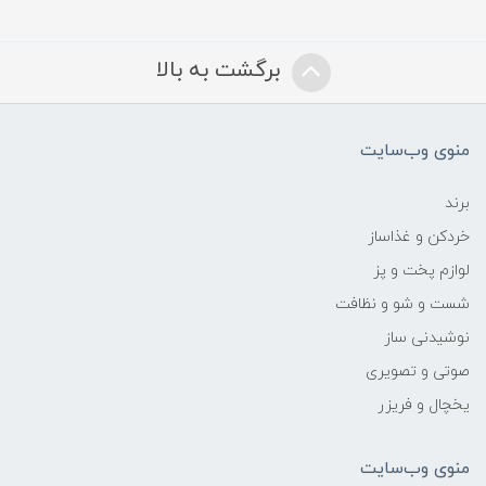
برگشت به بالا
منوی وب‌سایت
برند
خردکن و غذاساز
لوازم پخت و پز
شست و شو و نظافت
نوشیدنی ساز
صوتی و تصویری
یخچال و فریزر
منوی وب‌سایت