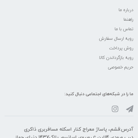
درباره ما
راهنما
تماس با ما
رویه ارسال سفارش
روش پرداخت
رویه‌ بازگرداندن کالا
حریم خصوصی
ما را در شبکه‌های اجتماعی دنبال کنید:
آدرس:قشم، پاساژ معراج کنار اسکله مسافربری ذاکری
درب ورودی ۴لاین c روبروی اسانسور پلاک۱۴۳7 دنیای جهاز