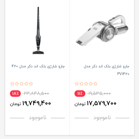
جارو شارژی بلک اند دکر مدل
جارو شارژی بلک اند دکر مدل 420
PV1420
23,848,500
19,535,000
18٪
11٪
19,749,400
17,579,700
تومان
تومان
ناموجود
ناموجود