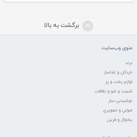
برگشت به بالا
منوی وب‌سایت
برند
خردکن و غذاساز
لوازم پخت و پز
شست و شو و نظافت
نوشیدنی ساز
صوتی و تصویری
یخچال و فریزر