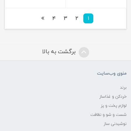
4
3
2
1
برگشت به بالا
منوی وب‌سایت
برند
خردکن و غذاساز
لوازم پخت و پز
شست و شو و نظافت
نوشیدنی ساز