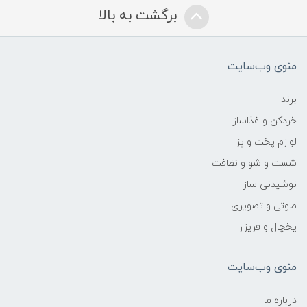
برگشت به بالا
منوی وب‌سایت
برند
خردکن و غذاساز
لوازم پخت و پز
شست و شو و نظافت
نوشیدنی ساز
صوتی و تصویری
یخچال و فریزر
منوی وب‌سایت
درباره ما