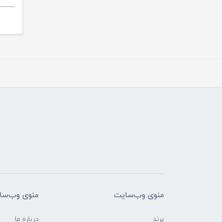
منوی وب‌سایت
منوی وب‌سا
برند
درباره ما