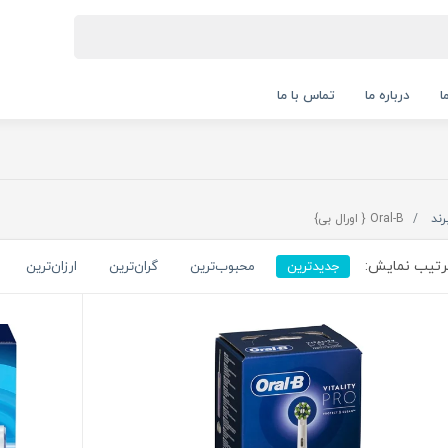
ا
درباره ما
تماس با ما
رند
Oral-B { اورال بی}
تیب نمایش:
جدیدترین
محبوب‌ترین
گران‌ترین
ارزان‌ترین