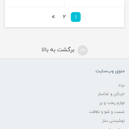
2
1
برگشت به بالا
منوی وب‌سایت
برند
خردکن و غذاساز
لوازم پخت و پز
شست و شو و نظافت
نوشیدنی ساز