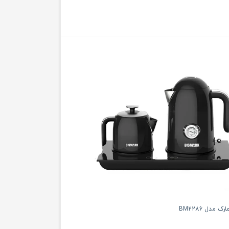
 مدل BM2286