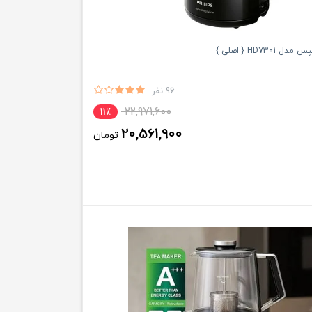
HD7301 { اصلی }
96 نفر
22,971,600
11٪
20,561,900
تومان