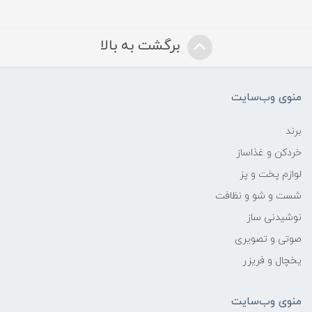
برگشت به بالا
منوی وب‌سایت
برند
خردکن و غذاساز
لوازم پخت و پز
شست و شو و نظافت
نوشیدنی ساز
صوتی و تصویری
یخچال و فریزر
منوی وب‌سایت