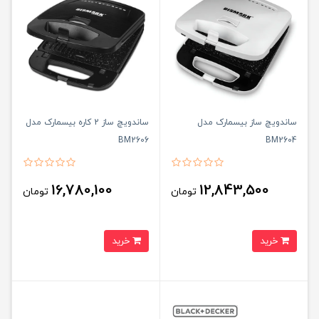
ساندویچ ساز بیسمارک مدل
ساندویچ ساز 2 کاره بیسمارک مدل
BM2606
BM2604
16,780,100
12,843,500
تومان
تومان
خرید
خرید