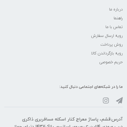
درباره ما
راهنما
تماس با ما
رویه ارسال سفارش
روش پرداخت
رویه‌ بازگرداندن کالا
حریم خصوصی
ما را در شبکه‌های اجتماعی دنبال کنید:
آدرس:قشم، پاساژ معراج کنار اسکله مسافربری ذاکری
درب ورودی ۴لاین c روبروی اسانسور پلاک۱۴۳7 دنیای جهاز