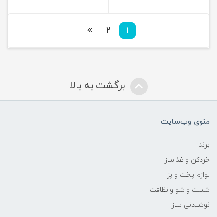
2
1
برگشت به بالا
منوی وب‌سایت
برند
خردکن و غذاساز
لوازم پخت و پز
شست و شو و نظافت
نوشیدنی ساز