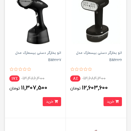
اتو بخارگر دستی بیسمارک مدل
اتو بخارگر دستی بیسمارک مدل
BM6627
BM6626
13,486,400
13,684,300
17٪
8٪
11,307,500
12,603,600
تومان
تومان
خرید
خرید