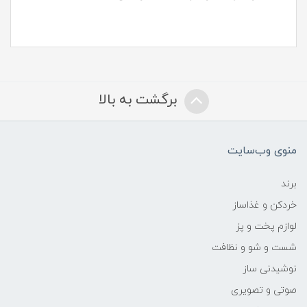
برگشت به بالا
منوی وب‌سایت
برند
خردکن و غذاساز
لوازم پخت و پز
شست و شو و نظافت
نوشیدنی ساز
صوتی و تصویری