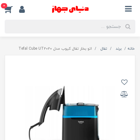
0
خانه
برند
تفال
اتو بخار تفال کیوب مدل Tefal Cube UT2020