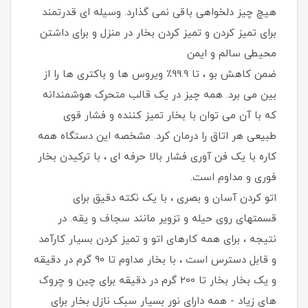
هیچ چیز دلخواهی باقی نمی گذارد. وسیله ای قدرتمند
برای تمیز کردن و تمیز کردن بخار در منزل و برای داشتن
محیطی سالم و ایمن
ضمن کاهش بو ، تا 99.9٪ ویروس ها و باکتری ها را از
بین می برد. همه چیز در یک قالب متحرک هوشمندانه
که با آن می توان با بخار تمیز کننده و فشار قوی
طبیعی هر اتاق را درمان کرد. مشخصه این دستگاه همه
کاره با یک فن آوری فشار بالا حرفه ای ، با ترکیدن بخار
فوری و مداوم است.
اتو کردن آسان و بصری ، با یک نکته دقیق برای
قسمتهای روی حیله و تزویر مانند سجاف و یقه. در
نتیجه ، برای همه کارهای اتو و تمیز کردن بسیار کارآمد
و قابل دسترس است ، با بخار مداوم تا 90 گرم در دقیقه
و یک بخار بخار تا 200 گرم در دقیقه برای چین و چروک
های زیاد - همه دارای نور بسیار سبک نازل بخار برای