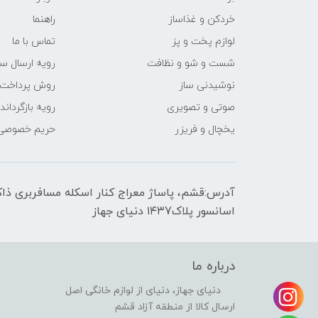
خردکن و غذاساز
راهنما
لوازم پخت و پز
تماس با ما
شست و شو و نظافت
رویه ارسال س
نوشیدنی ساز
روش پرداخت
صوتی و تصویری
رویه‌ بازگرداند
یخچال و فریزر
حریم خصوصی
اسانسور پلاک۱۴۳7 دنیای جهاز
درباره ما
دنیای جهاز، دنیای از لوازم خانگی اصل
ارسال کالا از منطقه آزاد قشم