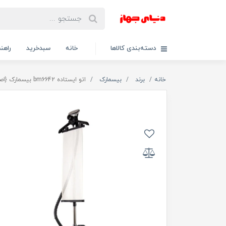
دسته‌بندی کالاها
خانه
سبدخرید
راهنم
خانه
برند
بیسمارک
اتو ایستاده bm6642 بیسمارک {اصلی}