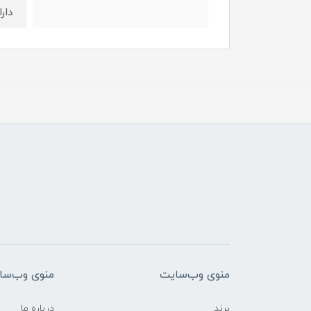
دار
منوی وب‌سایت
منوی وب‌سا
برند
درباره ما