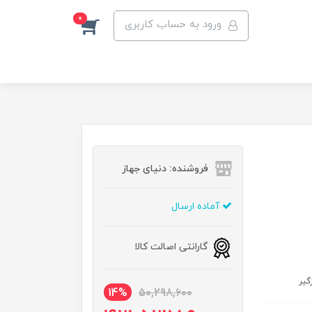
0
ورود به حساب کاربری
فروشنده: دنیای جهاز
آماده ارسال
گارانتی اصالت کالا
14%
50,298,600