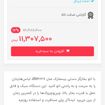
آماده ارسال
گارانتی اصالت کالا
17%
13,486,400
11,307,500
تومان
افزودن به سبدخرید
با اتو بخارگر دستی بیسمارک مدل BM6627، لباس‌هایتان
را به سرعت و به راحتی اتو کنید. این دستگاه سبک و قابل
حمل با قدرت بخار بالا، چین‌وچروک‌ها را در کمترین زمان
از بین می‌برد. ایده‌آل برای مسافرت و استفاده روزمره.