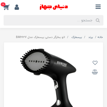
0
خانه
برند
بیسمارک
اتو بخارگر دستی بیسمارک مدل BM6627