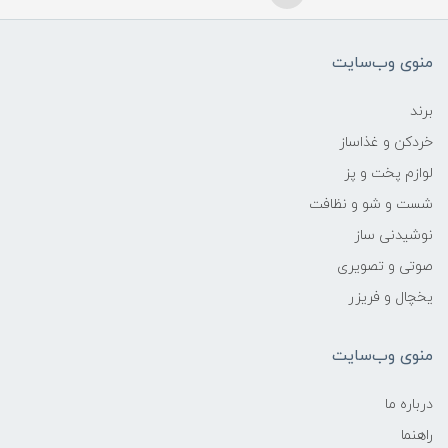
منوی وب‌سایت
برند
خردکن و غذاساز
لوازم پخت و پز
شست و شو و نظافت
نوشیدنی ساز
صوتی و تصویری
یخچال و فریزر
منوی وب‌سایت
درباره ما
راهنما