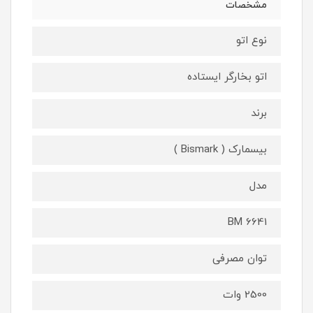
مشخصات
نوع اتو
اتو بخارگر ایستاده
برند
بیسمارک ( Bismark )
مدل
BM 6641
توان مصرفی
2500 وات