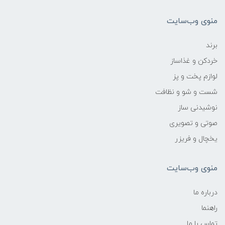
منوی وب‌سایت
برند
خردکن و غذاساز
لوازم پخت و پز
شست و شو و نظافت
نوشیدنی ساز
صوتی و تصویری
یخچال و فریزر
منوی وب‌سایت
درباره ما
راهنما
تماس با ما