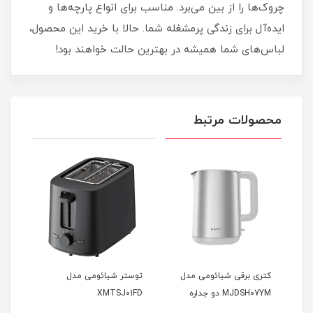
چروک‌ها را از بین می‌برد. مناسب برای انواع پارچه‌ها و
ایده‌آل برای زندگی پرمشغله شما. حالا با خرید این محصول،
لباس‌های شما همیشه در بهترین حالت خواهند بود!
محصولات مرتبط
می
کتری برقی شیائومی مدل
توستر شیائومی مدل
هیتر
Co
MJDSH07YM دو جداره
XMTSJ01FD
TER
MEU