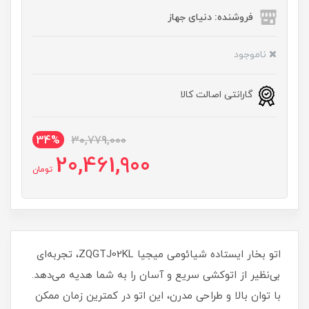
فروشنده: دنیای جهاز
ناموجود
گارانتی اصالت کالا
34%
30,779,000
20,461,900
تومان
اتو بخار ایستاده شیائومی میجیا ZQGTJ02KL، تجربه‌ای
بی‌نظیر از اتوکشی سریع و آسان را به شما هدیه می‌دهد.
با توان بالا و طراحی مدرن، این اتو در کمترین زمان ممکن