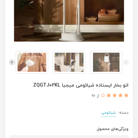
اتو بخار ایستاده شیائومی میجیا ZQGTJ02KL
از 96
دسته :
شیائومی
ویژگی‌های محصول