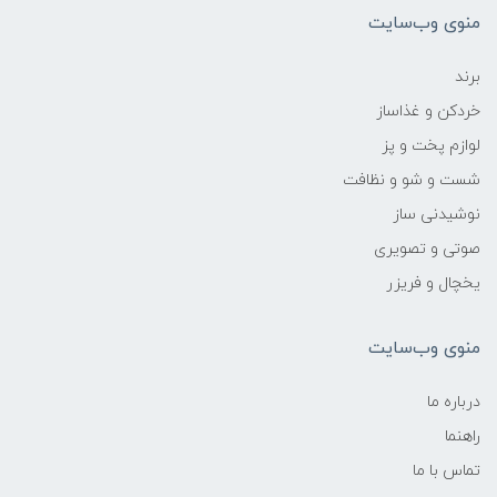
منوی وب‌سایت
برند
خردکن و غذاساز
لوازم پخت و پز
شست و شو و نظافت
نوشیدنی ساز
صوتی و تصویری
یخچال و فریزر
منوی وب‌سایت
درباره ما
راهنما
تماس با ما