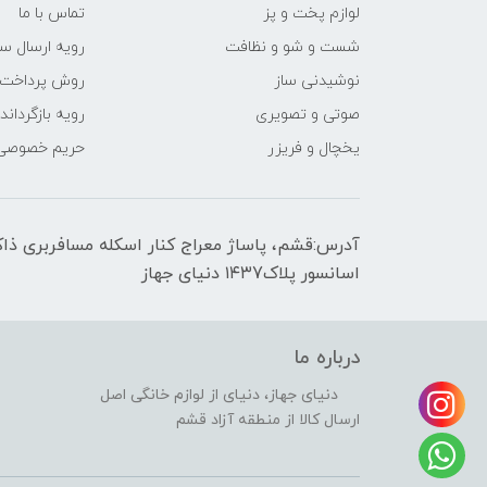
لوازم پخت و پز
تماس با ما
شست و شو و نظافت
رویه ارسال س
نوشیدنی ساز
روش پرداخت
صوتی و تصویری
رویه‌ بازگرداند
یخچال و فریزر
حریم خصوصی
اسانسور پلاک۱۴۳7 دنیای جهاز
درباره ما
دنیای جهاز، دنیای از لوازم خانگی اصل
ارسال کالا از منطقه آزاد قشم