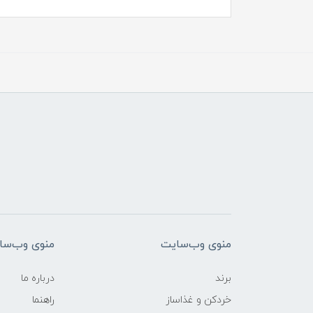
منوی وب‌سایت
منوی وب‌سا
برند
درباره ما
خردکن و غذاساز
راهنما