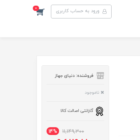
0
ورود به حساب کاربری
فروشنده: دنیای جهاز
ناموجود
گارانتی اصالت کالا
14%
11,149,300