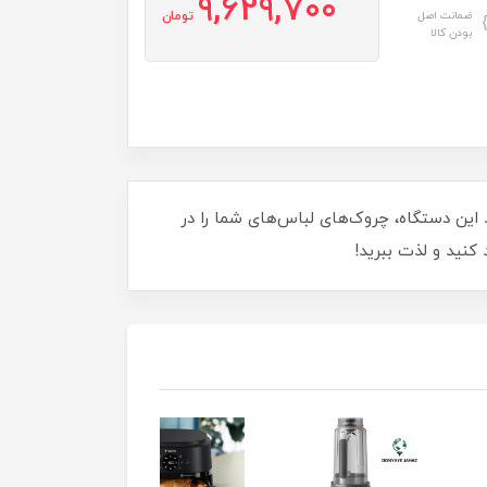
9,629,700
ضمانت اصل
تومان
بودن کالا
رد قدرتمند این دستگاه، چروک‌های لباس‌های شما را در
کنید و لذت ببرید!