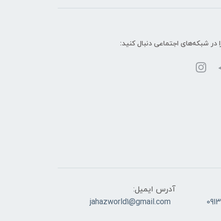
ا در شبکه‌های اجتماعی دنبال کنید:
آدرس ایمیل:
jahazworld1@gmail.com
091