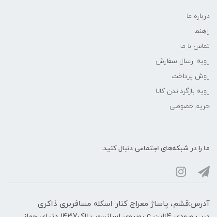
درباره ما
راهنما
تماس با ما
رویه ارسال سفارش
روش پرداخت
رویه‌ بازگرداندن کالا
حریم خصوصی
ما را در شبکه‌های اجتماعی دنبال کنید:
آدرس:قشم، پاساژ معراج کنار اسکله مسافربری ذاکری
درب ورودی ۴لاین c روبروی اسانسور پلاک۱۴۳7 دنیای جهاز