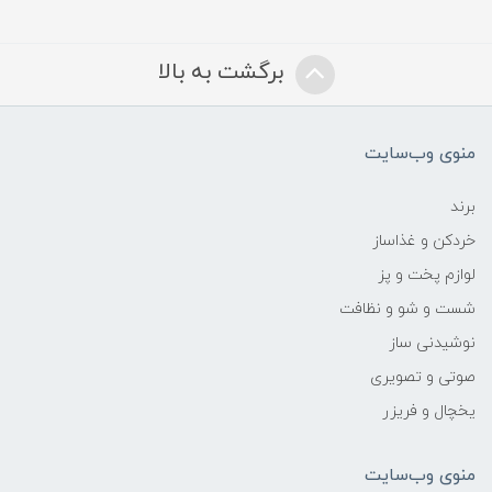
برگشت به بالا
منوی وب‌سایت
برند
خردکن و غذاساز
لوازم پخت و پز
شست و شو و نظافت
نوشیدنی ساز
صوتی و تصویری
یخچال و فریزر
منوی وب‌سایت