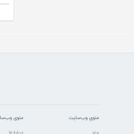
منوی وب‌سایت
منوی وب‌سا
برند
درباره ما