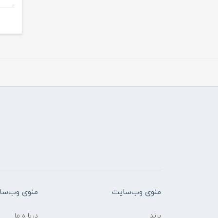
منوی وب‌سایت
منوی وب‌سا
برند
درباره ما