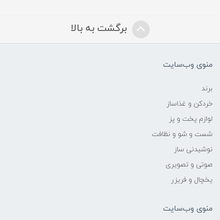
برگشت به بالا
منوی وب‌سایت
برند
خردکن و غذاساز
لوازم پخت و پز
شست و شو و نظافت
نوشیدنی ساز
صوتی و تصویری
یخچال و فریزر
منوی وب‌سایت