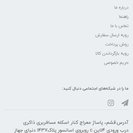
درباره ما
راهنما
تماس با ما
رویه ارسال سفارش
روش پرداخت
رویه‌ بازگرداندن کالا
حریم خصوصی
ما را در شبکه‌های اجتماعی دنبال کنید:
آدرس:قشم، پاساژ معراج کنار اسکله مسافربری ذاکری
درب ورودی ۴لاین c روبروی اسانسور پلاک۱۴۳7 دنیای جهاز