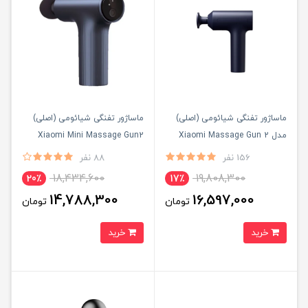
ماساژور تفنگی شیائومی (اصلی)
ماساژور تفنگی شیائومی (اصلی)
مدل Xiaomi Massage Gun 2
Xiaomi Mini Massage Gun2
XMFG-M451
156 نفر
88 نفر
18,434,600
19,808,300
20٪
17٪
14,788,300
16,597,000
تومان
تومان
خرید
خرید