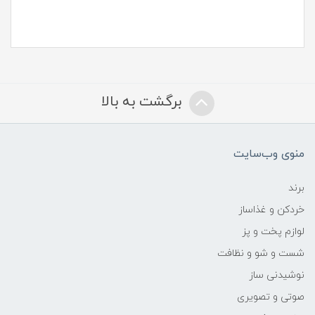
برگشت به بالا
منوی وب‌سایت
برند
خردکن و غذاساز
لوازم پخت و پز
شست و شو و نظافت
نوشیدنی ساز
صوتی و تصویری