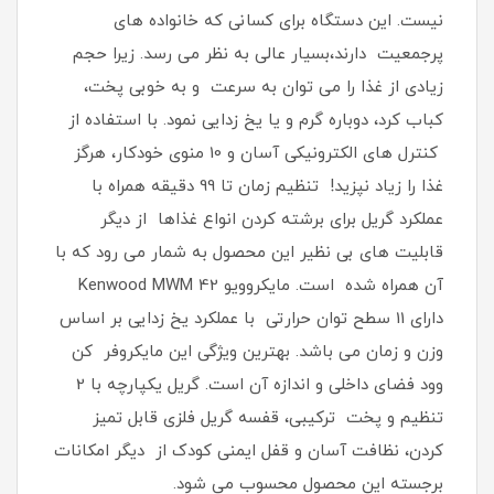
نیست. این دستگاه برای کسانی که خانواده های
پرجمعیت دارند،بسیار عالی به نظر می رسد. زیرا حجم
زیادی از غذا را می توان به سرعت و به خوبی پخت،
کباب کرد، دوباره گرم و یا یخ زدایی نمود. با استفاده از
کنترل‌ های الکترونیکی آسان و 10 منوی خودکار، هرگز
غذا را زیاد نپزید! تنظیم زمان تا 99 دقیقه همراه با
عملکرد گریل برای برشته کردن انواع غذاها از دیگر
قابلیت های بی نظیر این محصول به شمار می رود که با
آن همراه شده است. مایکروویو Kenwood MWM 42
دارای 11 سطح توان حرارتی با عملکرد یخ زدایی بر اساس
وزن و زمان می باشد. بهترین ویژگی این مایکروفر کن
وود فضای داخلی و اندازه آن است. گریل یکپارچه با 2
تنظیم و پخت ترکیبی، قفسه گریل فلزی قابل تمیز
کردن، نظافت آسان و قفل ایمنی کودک از دیگر امکانات
برجسته این محصول محسوب می شود.