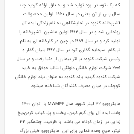
که یک توستر بود تولید شد و به بازار ارائه گردید چند
سال پس از آن یعنی در سال 1950 اولین محصولات
آشپزخانه کنوود در نمایشگاهی به نام زندگی ایده آل
رونمایی شد و در سال 1962 اولین ماشین آشپزخانه را
تولید کرد و در سال 1989 در چین در کارخانه ای به نام
تریکام سرمایه گذاری کرد در سال 1997 بنیان گذار و
رئیس شرکت کنوود بر اثر بیماری از دنیا رفت و در سال
2001 شرکت لوازم خانگی دلونگی ایتالیا موفق به خرید
شرکت کنوود گردید برند کنوود به عنوان برند لوازم خانگی
کوچک در میان مصرف کنندگان شناخته میشود.
مایکروویو 42 لیتر کنوود مدل MWM42 با توان 1400
وات، ایده آل برای گرم کردن، پخت و پز، کباب کردن،یخ
زدایی در زمان کوتاه می باشد. با ظرفیت چشمگیر 42
لیتر، هیچ وعده غذایی برای این مایکروویو خیلی بزرگ