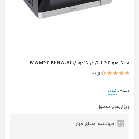
مایکرویو 42 لیتری کنوود/MWM42 KENWOOD
از 49
دسته :
کنوود
ویژگی‌های محصول
فروشنده: دنیای جهاز