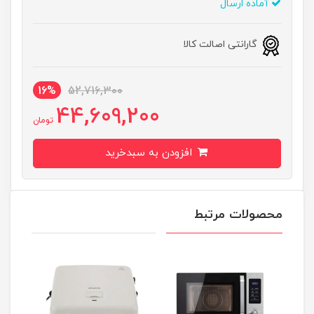
آماده ارسال
گارانتی اصالت کالا
16%
52,716,300
44,609,200
تومان
افزودن به سبدخرید
محصولات مرتبط