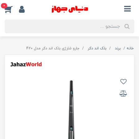
0
خانه
برند
بلک اند دکر
جارو شارژی بلک اند دکر مدل 420