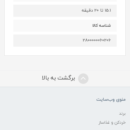
15.1 تا 20 دقیقه
شناسه کالا
2800000060206
برگشت به بالا
منوی وب‌سایت
برند
خردکن و غذاساز