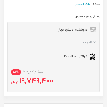
دسته :
بلک اند دکر
ویژگی‌های محصول
فروشنده: دنیای جهاز
ناموجود
گارانتی اصالت کالا
18%
23,848,500
19,749,400
تومان