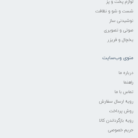
لوازم پخت و پز
شست و شو و نظافت
نوشیدنی ساز
صوتی و تصویری
یخچال و فریزر
منوی وب‌سایت
درباره ما
راهنما
تماس با ما
رویه ارسال سفارش
روش پرداخت
رویه‌ بازگرداندن کالا
حریم خصوصی