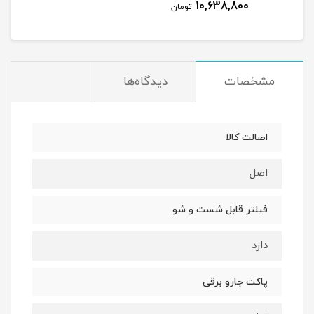
10,638,800
مان
تومان
مشخصات
دیدگاه‌ها
اصالت کالا
اصل
فیلتر قابل شست و شو
دارد
پاکت جارو برقی