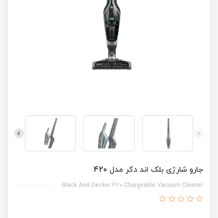
جارو شارژی بلک اند دکر مدل 420
Black And Decker 420 Chargeable Vacuum Cleaner