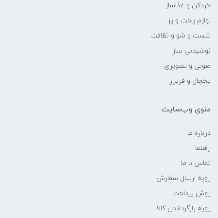
خردکن و غذاساز
لوازم پخت و پز
شست و شو و نظافت
نوشیدنی ساز
صوتی و تصویری
یخچال و فریزر
منوی وب‌سایت
درباره ما
راهنما
تماس با ما
رویه ارسال سفارش
روش پرداخت
رویه‌ بازگرداندن کالا