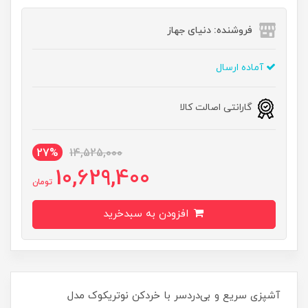
فروشنده: دنیای جهاز
آماده ارسال
گارانتی اصالت کالا
27%
14,525,000
10,629,400
تومان
افزودن به سبدخرید
آشپزی سریع و بی‌دردسر با خردکن نوتریکوک مدل