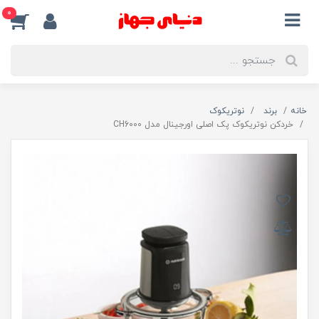
0
خانه
برند
نوتریکوک
خردکن نوتریکوک پک اصلی اورجینال مدل CH6000