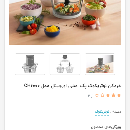
خردکن نوتریکوک پک اصلی اورجینال مدل CH6000
از 2
دسته :
نوتریکوک
ویژگی‌های محصول