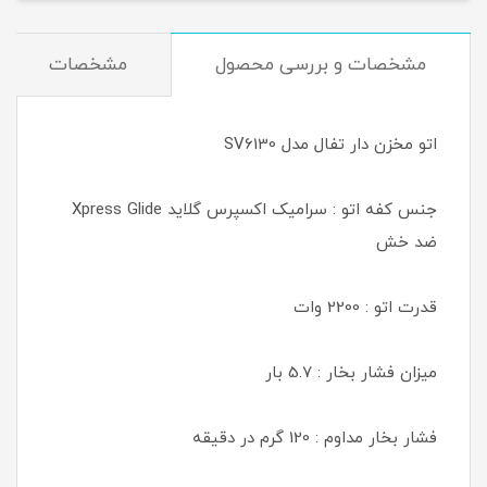
مشخصات و بررسی محصول
مشخصات
اتو مخزن دار تفال مدل SV6130
جنس کفه اتو : سرامیک اکسپرس گلاید Xpress Glide
ضد خش
قدرت اتو : 2200 وات
میزان فشار بخار : 5.7 بار
فشار بخار مداوم : 120 گرم در دقیقه