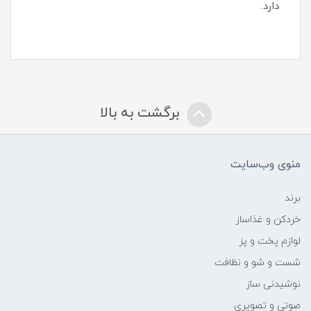
دارد.
برگشت به بالا
منوی وب‌سایت
برند
خردکن و غذاساز
لوازم پخت و پز
شست و شو و نظافت
نوشیدنی ساز
صوتی و تصویری