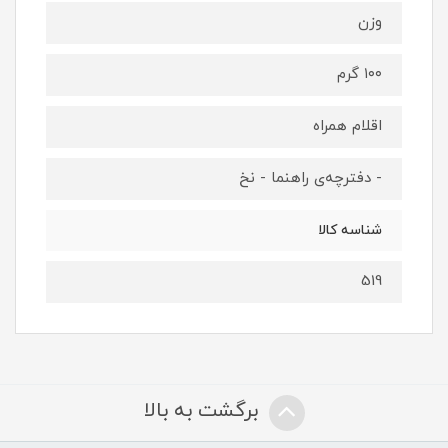
وزن
۱۰۰ گرم
اقلام همراه
- دفترچه‌ی راهنما - نخ
شناسه کالا
519
برگشت به بالا