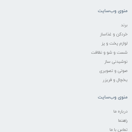
منوی وب‌سایت
برند
خردکن و غذاساز
لوازم پخت و پز
شست و شو و نظافت
نوشیدنی ساز
صوتی و تصویری
یخچال و فریزر
منوی وب‌سایت
درباره ما
راهنما
تماس با ما