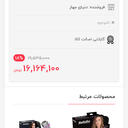
فروشنده: دنیای جهاز
ناموجود
گارانتی اصالت کالا
18%
19,535,000
16,164,100
تومان
محصولات مرتبط