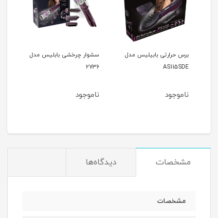
مدل
برس حرارتی بابیلیس مدل
سشوار چرخشی بابلیس مدل
2736
AS115SDE
ناموجود
ناموجود
مشخصات
دیدگاه‌ها
مشخصات