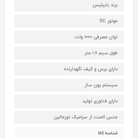
برند بابیلیس
موتور DC
توان مصرفی 1000 وات
طول سیم 1.8 متر
دارای برس و کیف نگهدارنده
سیستم یون ساز
دارای فناوری تولید
جنس المنت از سرامیک تورمالین
شناسه کالا