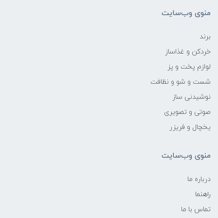
منوی وب‌سایت
برند
خردکن و غذاساز
لوازم پخت و پز
شست و شو و نظافت
نوشیدنی ساز
صوتی و تصویری
یخچال و فریزر
منوی وب‌سایت
درباره ما
راهنما
تماس با ما