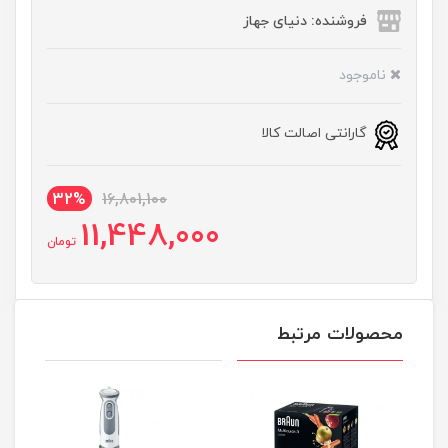
فروشنده: دنیای جهاز
ناموجود
گارانتی اصالت کالا
32%
16,801,100
11,448,000
تومان
محصولات مرتبط