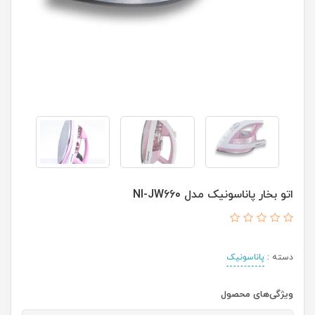
اتو بخار پاناسونیک مدل NI-JW660
دسته :
پاناسونیک
ویژگی‌های محصول