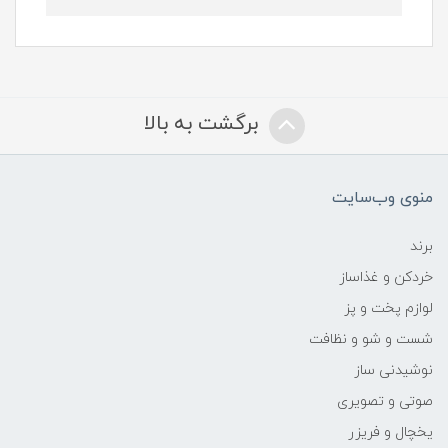
برگشت به بالا
منوی وب‌سایت
برند
خردکن و غذاساز
لوازم پخت و پز
شست و شو و نظافت
نوشیدنی ساز
صوتی و تصویری
یخچال و فریزر