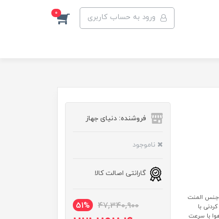
0
ورود به حساب کاربری
فروشنده: دنیای جهاز
ناموجود
گارانتی اصالت کالا
ی گرانیتی جنس المنت
51%
47,340,900
دنی با
دش هوا با سرعت