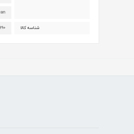
an
990
شناسه کالا