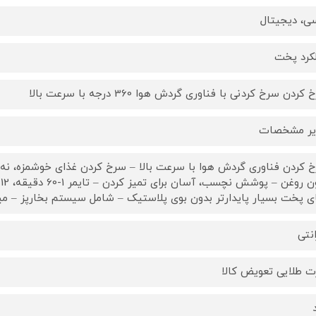
ی، دیجیتال
کرد پخت
کردن سرخ کردنی با فناوری گردش هوا 360 درجه با سرعت بالا
یر مشخصات
 کردن فناوری گردش هوا با سرعت بالا – سرخ کردن غذای خوشمزه، نه 
ب
ی پخت بسیار پایدارتر بدون بوی پلاستیک – شامل سیستم بخارپز – 
انتی
ت طلایی تعویض کالا