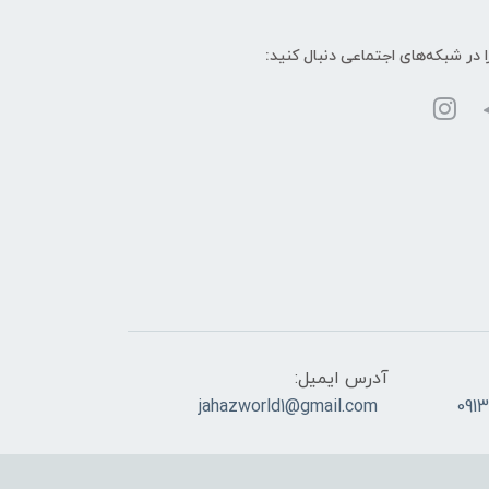
ا در شبکه‌های اجتماعی دنبال کنید:
آدرس ایمیل:
jahazworld1@gmail.com
091