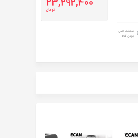
23,292,400
تومان
ضمانت اصل
بودن کالا