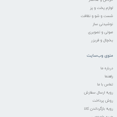
لوازم پخت و پز
شست و شو و نظافت
نوشیدنی ساز
صوتی و تصویری
یخچال و فریزر
منوی وب‌سایت
درباره ما
راهنما
تماس با ما
رویه ارسال سفارش
روش پرداخت
رویه‌ بازگرداندن کالا
حریم خصوصی