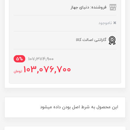
فروشنده: دنیای جهاز
ناموجود
گارانتی اصالت کالا
5%
107,374,900
103,076,700
تومان
این محصول به شرط اصل بودن داده میشود