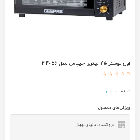
اون توستر 45 لیتری جیپاس مدل 34056
دسته :
جیپاس
ویژگی‌های محصول
فروشنده: دنیای جهاز