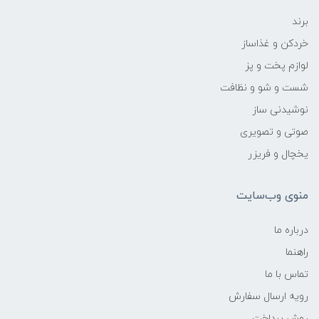
برند
خردکن و غذاساز
لوازم پخت و پز
شست و شو و نظافت
نوشیدنی ساز
صوتی و تصویری
یخچال و فریزر
منوی وب‌سایت
درباره ما
راهنما
تماس با ما
رویه ارسال سفارش
روش پرداخت