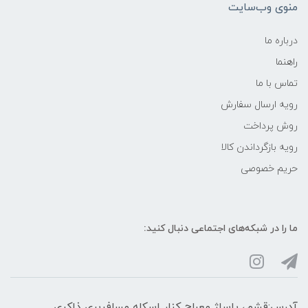
منوی وب‌سایت
درباره ما
راهنما
تماس با ما
رویه ارسال سفارش
روش پرداخت
رویه‌ بازگرداندن کالا
حریم خصوصی
ما را در شبکه‌های اجتماعی دنبال کنید:
آدرس:قشم، پاساژ معراج کنار اسکله مسافربری ذاکری