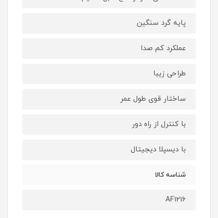
پایه گرد سنگین
عملکرد کم صدا
طراحی زیبا
ساختار قوی طول عمر
با کنترل از راه دور
با دیسپلا دیجیتال
شناسه کالا
AF1216