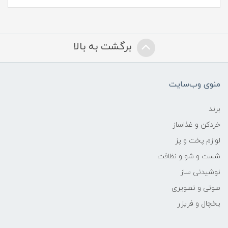
برگشت به بالا
منوی وب‌سایت
برند
خردکن و غذاساز
لوازم پخت و پز
شست و شو و نظافت
نوشیدنی ساز
صوتی و تصویری
یخچال و فریزر