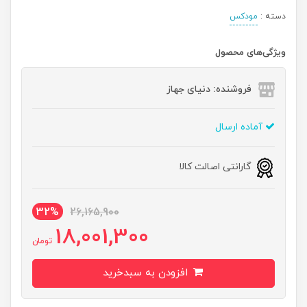
دسته :
مودکس
ویژگی‌های محصول
فروشنده: دنیای جهاز
آماده ارسال
گارانتی اصالت کالا
32%
26,165,900
18,001,300
تومان
افزودن به سبدخرید