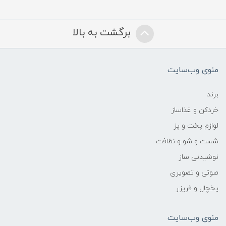
برگشت به بالا
منوی وب‌سایت
برند
خردکن و غذاساز
لوازم پخت و پز
شست و شو و نظافت
نوشیدنی ساز
صوتی و تصویری
یخچال و فریزر
منوی وب‌سایت