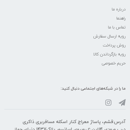
درباره ما
راهنما
تماس با ما
رویه ارسال سفارش
روش پرداخت
رویه‌ بازگرداندن کالا
حریم خصوصی
ما را در شبکه‌های اجتماعی دنبال کنید:
آدرس:قشم، پاساژ معراج کنار اسکله مسافربری ذاکری
درب ورودی ۴لاین c روبروی اسانسور پلاک۱۴۳7 دنیای جهاز