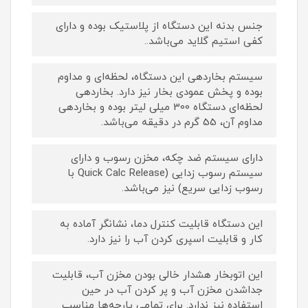
جنس بدنه این دستگاه از پلاستیک بوده و دارای
کفی استيم گلاید می‌باشد..
سیستم بخاردهی این دستگاه، لحظه‌ای و مداوم
بوده و پخش عمودی بخار نیز دارد. بخاردهی
لحظه‌ای دستگاه 300 میلی لیتر بوده و بخاردهی
مداوم آن، 55 گرم در دقیقه می‌باشد.
دارای سیستم ضد چکه، مخزن رسوب و دارای
سیستم رسوب زدایی (Quick Calc Release با
رسوب زدایی سریع) نیز می‌باشد.
این دستگاه قابلیت کنترل دما، نشانگر آماده به
کار و قابلیت اسپری کردن آب را نیز دارد.
این اتوبخار هشدار خالی بودن مخزن آب، قابلیت
جداشدن مخزن آب و پر کردن آب در حین
استفاده نیز ندارد. برای تمامی پارچه‌ها مناسب