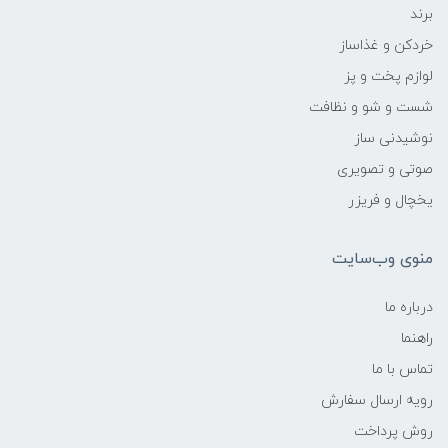
برند
خردکن و غذاساز
لوازم پخت و پز
شست و شو و نظافت
نوشیدنی ساز
صوتی و تصویری
یخچال و فریزر
منوی وب‌سایت
درباره ما
راهنما
تماس با ما
رویه ارسال سفارش
روش پرداخت