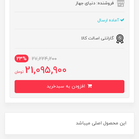
فروشنده: دنیای جهاز
آماده ارسال
گارانتی اصالت کالا
23%
27,224,200
21,095,900
تومان
افزودن به سبدخرید
این محصول اصلی میباشد