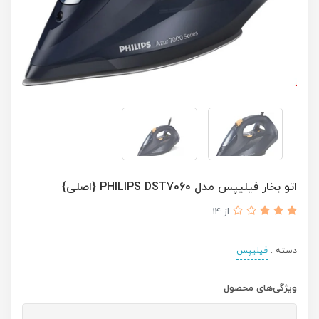
اتو بخار فیلیپس مدل PHILIPS DST7060 {اصلی}
از 14
دسته :
فیلیپس
ویژگی‌های محصول