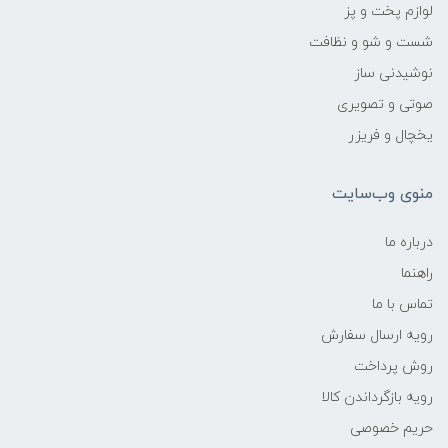
لوازم پخت و پز
شست و شو و نظافت
نوشیدنی ساز
صوتی و تصویری
یخچال و فریزر
منوی وب‌سایت
درباره ما
راهنما
تماس با ما
رویه ارسال سفارش
روش پرداخت
رویه‌ بازگرداندن کالا
حریم خصوصی