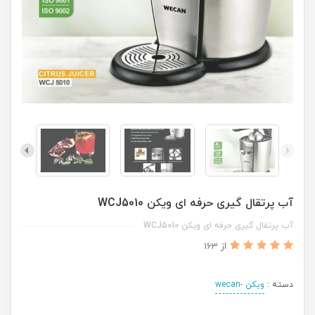
آب پرتقال گیری حرفه ای ویکن WCJ5010
آب پرتقال گیری حرفه ای ویکن WCJ5010
از 163
دسته :
ویکن -wecan