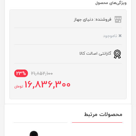
ویژگی‌های محصول
فروشنده: دنیای جهاز
ناموجود
گارانتی اصالت کالا
23%
21,852,100
16,836,300
تومان
محصولات مرتبط