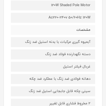
120W Shaded Pole Motor
Ac220-240v 50/60Hz 120W
مشخصات
آبمیوه گیری مرکبات با بدنه استیل ضد زنگ
دسته نگهدارنده فولاد ضد زنگ
غربال فیلتر استیل
دهانه فولادی ضد زنگ با عملکرد ضد چکه
سینی چکه قابل جابجایی استیل ضد زنگ
2 مخروط فشاری قابل تغییر