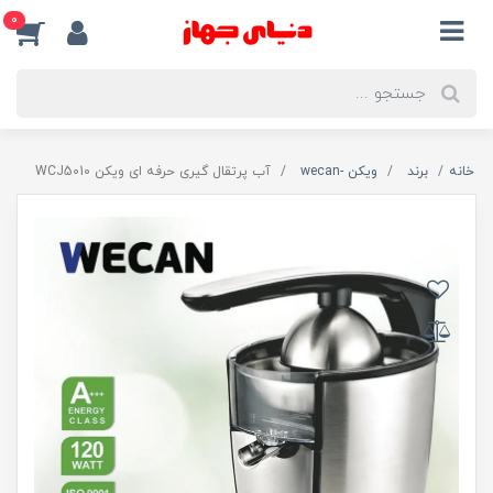
0
خانه
برند
ویکن -wecan
آب پرتقال گیری حرفه ای ویکن WCJ5010