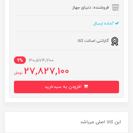
فروشنده: دنیای جهاز
آماده ارسال
گارانتی اصالت کالا
9%
30,574,200
27,827,100
تومان
افزودن به سبدخرید
این کالا اصلی میباشد