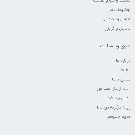
شست و شو و نظافت
نوشیدنی ساز
صوتی و تصویری
یخچال و فریزر
منوی وب‌سایت
درباره ما
راهنما
تماس با ما
رویه ارسال سفارش
روش پرداخت
رویه‌ بازگرداندن کالا
حریم خصوصی