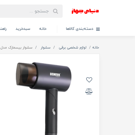
دسته‌بندی کالاها
خانه
سبدخرید
راهنم
خانه
لوازم شخصی برقی
سشوار
سشوار بیسمارک مدل BM2337