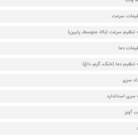
ات
یمات سرعت
تنظیم سرعت (بالا، متوسط، پایین)
یمات دما
تنظیم دما (خنک، گرم، داغ)
اد سری
سری استاندارد
ب آویز