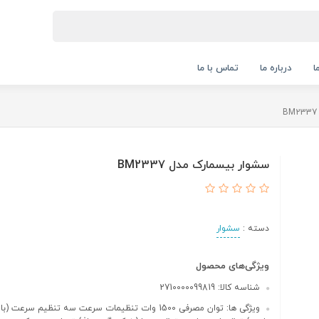
ا
درباره ما
تماس با ما
سشوار بیسمارک مدل BM2337
دسته :
سشوار
ویژگی‌های محصول
شناسه کالا: 2710000099819
ویژگی ها: توان مصرفی 1500 وات تنظیمات سرعت سه تنظیم سرعت