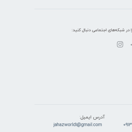
ا در شبکه‌های اجتماعی دنبال کنید:
آدرس ایمیل:
jahazworld1@gmail.com
091