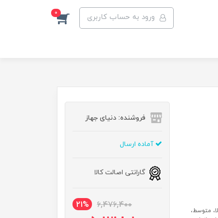
0
ورود به حساب کاربری
فروشنده: دنیای جهاز
آماده ارسال
گارانتی اصالت کالا
21%
6,476,400
 (بالا، متوسط،