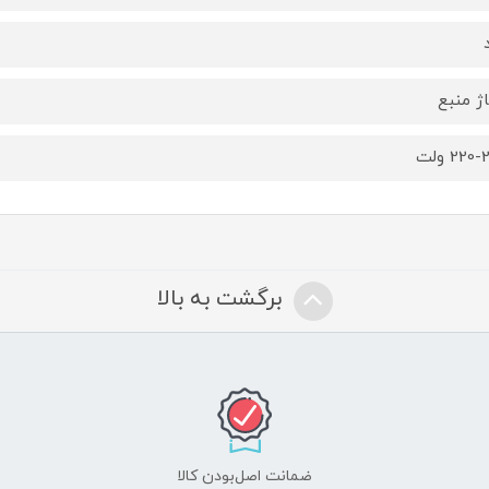
اژ منبع
220 ولت
برگشت به بالا
ضمانت اصل‌بودن کالا