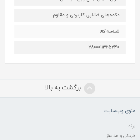
دکمه‌های فشاری کاربردی و مقاوم
شناسه کالا
2800011325240
برگشت به بالا
منوی وب‌سایت
برند
خردکن و غذاساز