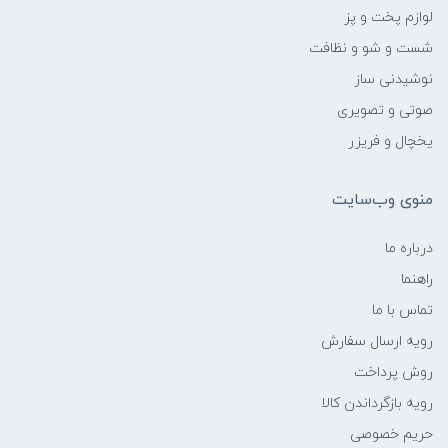
لوازم پخت و پز
شست و شو و نظافت
نوشیدنی ساز
صوتی و تصویری
یخچال و فریزر
منوی وب‌سایت
درباره ما
راهنما
تماس با ما
رویه ارسال سفارش
روش پرداخت
رویه‌ بازگرداندن کالا
حریم خصوصی