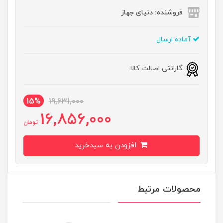
فروشنده: دنیای جهاز
آماده ارسال
گارانتی اصالت کالا
15%
19,631,000
16,856,000
تومان
افزودن به سبدخرید
محصولات مرتبط