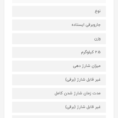
نوع
جاروبرقی ایستاده
وزن
2.5 کیلوگرم
میزان شارژ دهی
غیر قابل شارژ (برقی)
مدت زمان شارژ شدن کامل
غیر قابل شارژ (برقی)