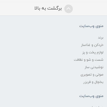
برگشت به بالا
منوی وب‌سایت
برند
خردکن و غذاساز
لوازم پخت و پز
شست و شو و نظافت
نوشیدنی ساز
صوتی و تصویری
یخچال و فریزر
منوی وب‌سایت