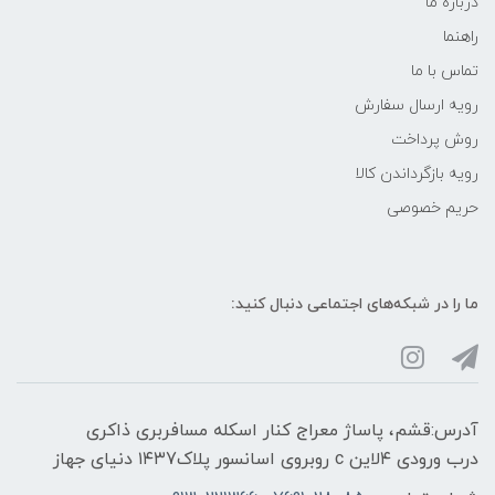
درباره ما
راهنما
تماس با ما
رویه ارسال سفارش
روش پرداخت
رویه‌ بازگرداندن کالا
حریم خصوصی
ما را در شبکه‌های اجتماعی دنبال کنید:
آدرس:قشم، پاساژ معراج کنار اسکله مسافربری ذاکری
درب ورودی ۴لاین c روبروی اسانسور پلاک۱۴۳7 دنیای جهاز