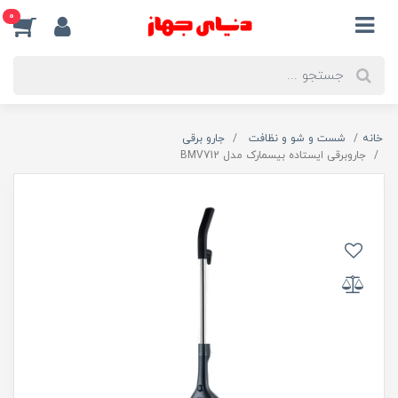
0
خانه
شست و شو و نظافت
جارو برقی
جاروبرقی ایستاده بیسمارک مدل BMV712