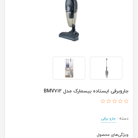
جاروبرقی ایستاده بیسمارک مدل BMV712
دسته :
جارو برقی
ویژگی‌های محصول