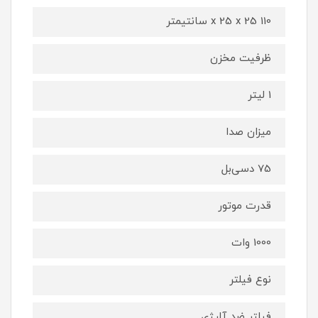
110 x 25 x 25 سانتیمتر
ظرفیت مخزن
1 لیتر
میزان صدا
75 دسی‌بل
قدرت موتور
1000 وات
نوع فیلتر
فیلتر ضد آلرژی