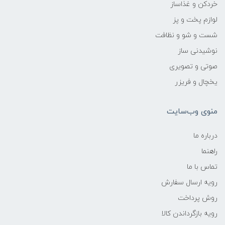
خردکن و غذاساز
لوازم پخت و پز
شست و شو و نظافت
نوشیدنی ساز
صوتی و تصویری
یخچال و فریزر
منوی وب‌سایت
درباره ما
راهنما
تماس با ما
رویه ارسال سفارش
روش پرداخت
رویه‌ بازگرداندن کالا