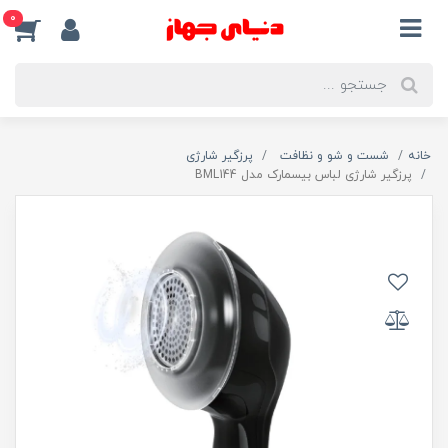
0
خانه
شست و شو و نظافت
پرزگیر شارژی
پرزگیر شارژی لباس بیسمارک مدل BML144