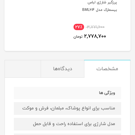
پرزگیر شارژی لباس
بیسمارک مدل BML614
27٪
3,771,600
2,778,700
تومان
مشخصات
دیدگاه‌ها
ویژگی ها
مناسب برای انواع پوشاک، مبلمان، فرش و موکت
مدل شارژی برای استفاده راحت و قابل حمل