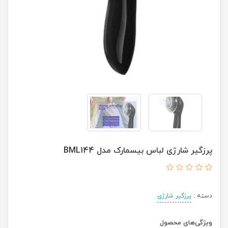
پرزگیر شارژی لباس بیسمارک مدل BML144
دسته :
پرزگیر شارژی
ویژگی‌های محصول