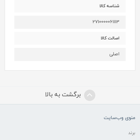
شناسه کالا
2710000061113
اصالت کالا
اصلی
برگشت به بالا
منوی وب‌سایت
برند