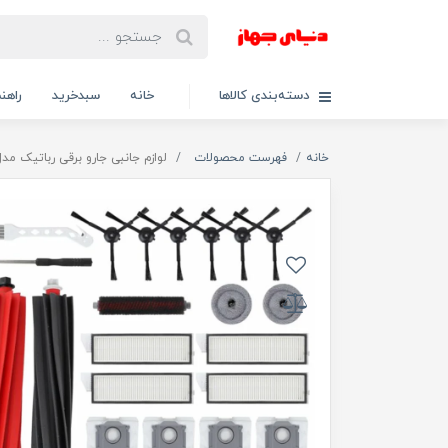
دسته‌بندی کالاها
خانه
سبدخرید
راهنم
خانه
فهرست محصولات
لوازم جانبی جارو برقی رباتیک مدل  MaxV Ultra