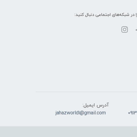
ا در شبکه‌های اجتماعی دنبال کنید:
آدرس ایمیل:
jahazworld1@gmail.com
091