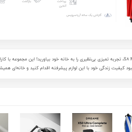
پرداخت
بازگشت
آنلاین
گارانتی یک ساله آریاسرویس
با لوازم جانبی جارو برقی رباتیک مدل S8 MaxV Ultra، تجربه تمیزی بی‌نظیری را به خانه خود بیاورید
هبود کیفیت زندگی خود با این لوازم پیشرفته اقدام کنید و خانه‌ای همیش