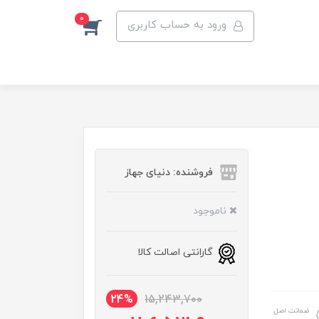
0
ورود به حساب کاربری
فروشنده: دنیای جهاز
ناموجود
گارانتی اصالت کالا
24%
15,243,700
ضمانت اصل