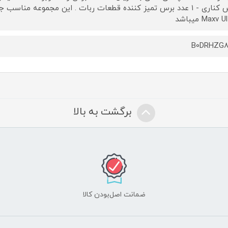
Maxv  میباشد
B0DRHZG8
برگشت به بالا
ضمانت اصل‌بودن کالا