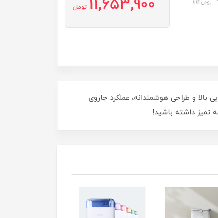
11,653,900
بودن کالا
تومان
! این مجموعه با کارایی بالا و طراحی هوشمندانه، عملکرد جاروی
ه تمیز داشته باشید!