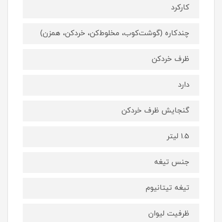
کارکرد
چندکاره (گوشت‌کوب، مخلوط‌کن، خردکن، همزن)
ظرف خردکن
دارد
گنجایش ظرف خردکن
1.5 لیتر
جنس تیغه
تیغه تیتانیوم
ظرفیت لیوان