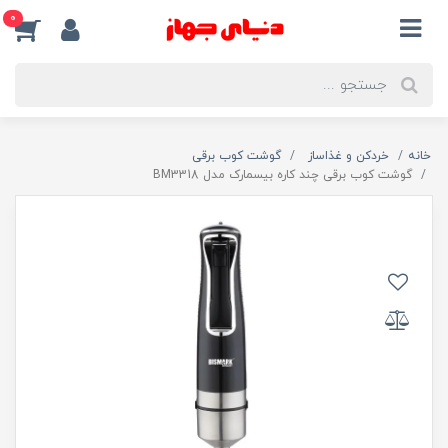
0
خانه
خردکن و غذاساز
گوشت کوب برقی
گوشت كوب برقی چند كاره بیسمارک مدل BM3318