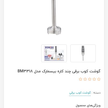
گوشت كوب برقی چند كاره بیسمارک مدل BM3318
دسته :
گوشت کوب برقی
ویژگی‌های محصول