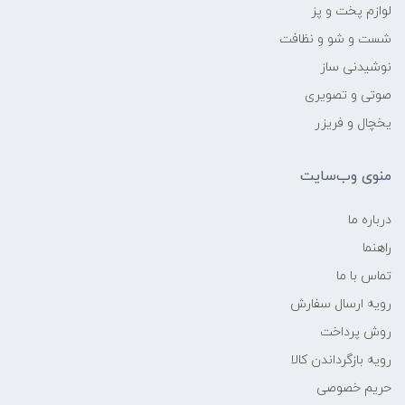
لوازم پخت و پز
شست و شو و نظافت
نوشیدنی ساز
صوتی و تصویری
یخچال و فریزر
منوی وب‌سایت
درباره ما
راهنما
تماس با ما
رویه ارسال سفارش
روش پرداخت
رویه‌ بازگرداندن کالا
حریم خصوصی