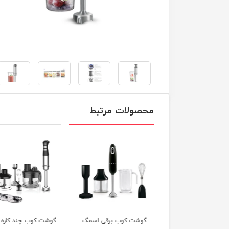
محصولات مرتبط
ت کوب برقی نینجا
گوشت کوب برقی اسمگ
گوشت کوب چند کاره