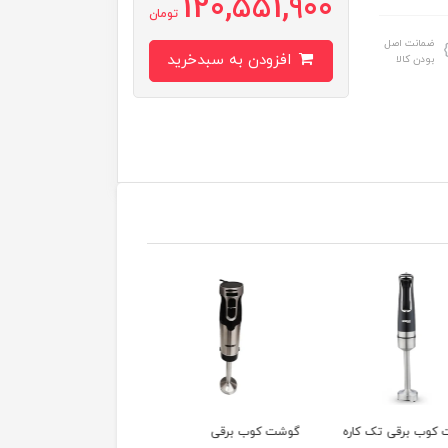
120,551,900
تومان
ضمانت اصل
افزودن به سبدخرید
بودن کالا
کوب برقی تک کاره
گوشت کوب برقی
گوشت کوب برقی براون