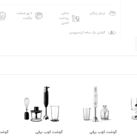
امکان
۷ روز ضمانت
ارسال رایگان
پرداخت
بازگشت
آنلاین
گارانتی یک ساله آریاسرویس
گوشت کوب برقی
گوشت کوب برقی
گوشت 