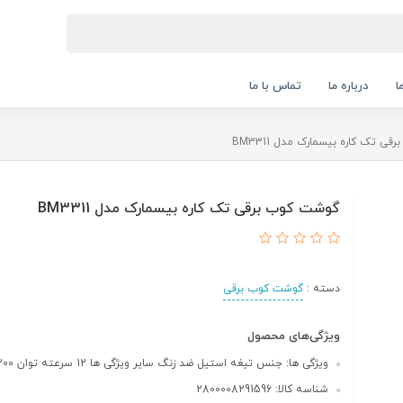
ا
درباره ما
تماس با ما
ی تک کاره بیسمارک مدل BM3311
گوشت کوب برقی تک کاره بیسمارک مدل BM3311
دسته :
گوشت کوب برقی
ویژگی‌های محصول
ویژگی ها: جنس تیغه استیل ضد زنگ سایر ویژگی ها 12 سرعته توان 1200 وات
شناسه کالا: 2800008291596