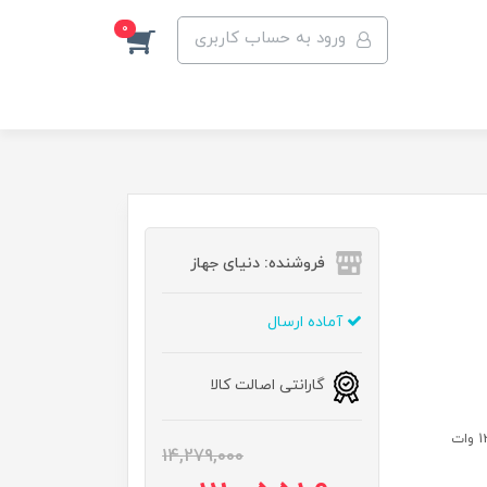
0
ورود به حساب کاربری
فروشنده: دنیای جهاز
آماده ارسال
گارانتی اصالت کالا
14,279,000