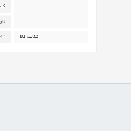
کبه
دارد
013
شناسه کالا