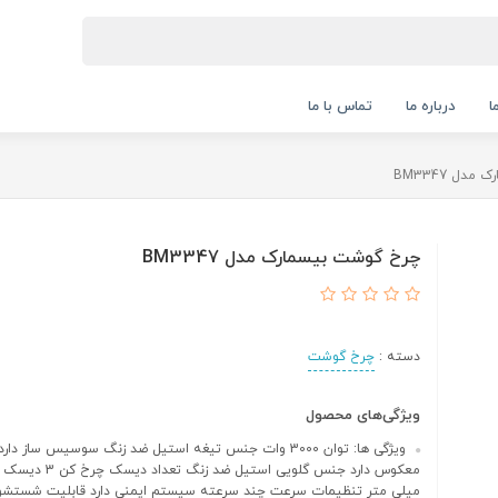
ا
درباره ما
تماس با ما
دل BM3347
چرخ گوشت بیسمارک مدل BM3347
دسته :
چرخ گوشت
ویژگی‌های محصول
ویژگی ها: توان 3000 وات جنس تیغه استیل ضد زنگ سوسیس ساز 
میلی متر تنظیمات سرعت چند سرعته سیستم ایمنی دارد قابلیت شستشو