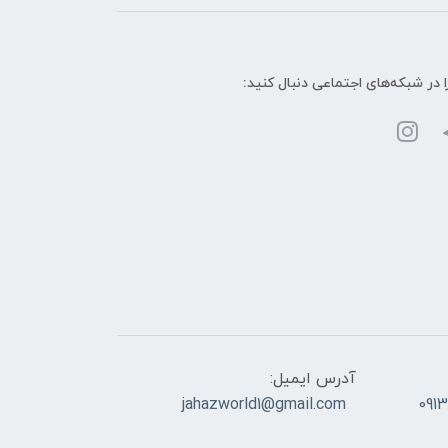
ا در شبکه‌های اجتماعی دنبال کنید:
آدرس ایمیل:
jahazworld1@gmail.com
091