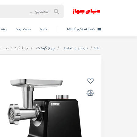
دسته‌بندی کالاها
خانه
سبدخرید
راهنم
خانه
خردکن و غذاساز
چرخ گوشت
چرخ گوشت بیسمارک م