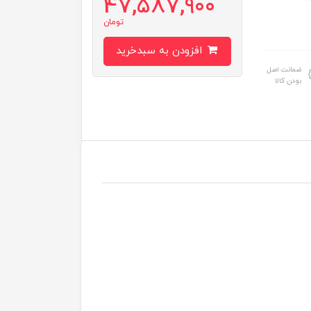
47,587,900
تومان
افزودن به سبدخرید
ضمانت اصل
بودن کالا