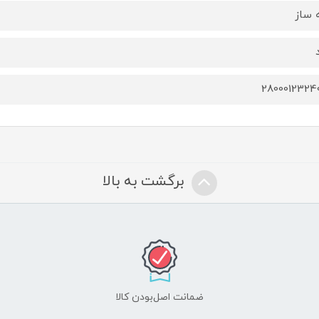
 ساز
2800012324
برگشت به بالا
ضمانت اصل‌بودن کالا