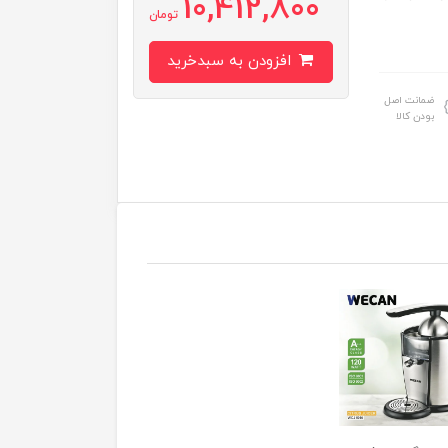
10,412,800
تومان
افزودن به سبدخرید
ضمانت اصل
بودن کالا