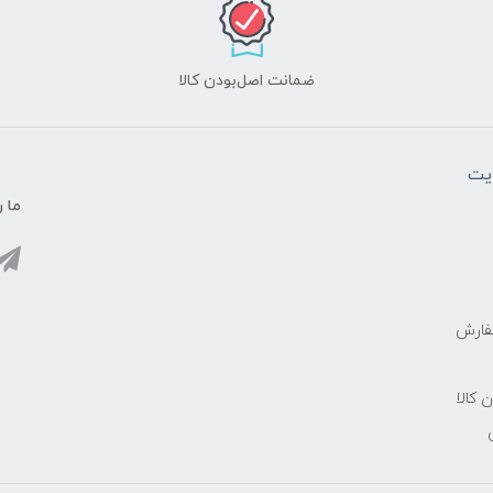
ضمانت اصل‌بودن کالا
یت
ما ر
فارش
ن کالا