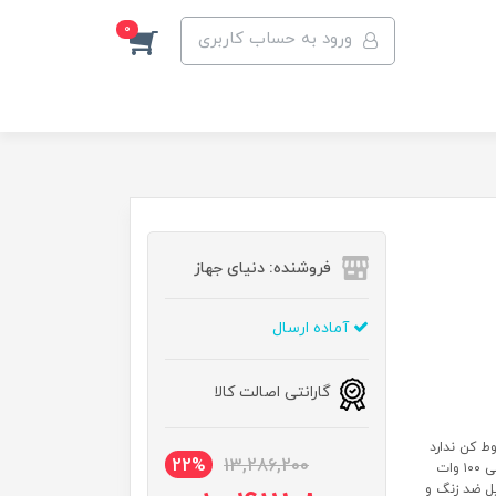
0
ورود به حساب کاربری
فروشنده: دنیای جهاز
آماده ارسال
گارانتی اصالت کالا
ط کن ندارد
22%
13,286,200
ظرفیت مخلوط کن ندارد قابلیت تنظیم سرعت ندارد تک سرعته توان مصرفی ۱۰۰ وات
تیل ضد زنگ و