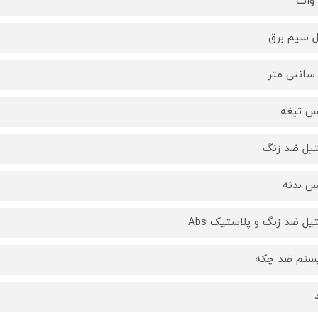
 سیم برق
 تیغه
یل ضد زنگ
 بدنه
یل ضد زنگ و پلاستیک Abs
تم ضد چکه