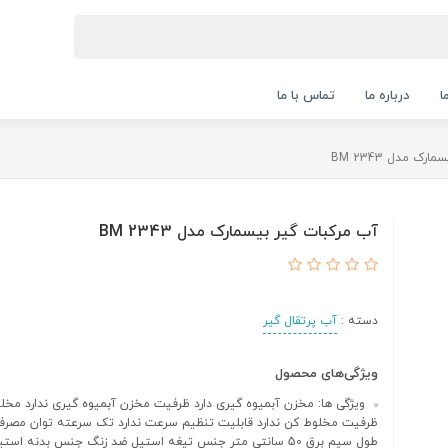
ا
درباره ما
تماس با ما
ک مدل BM 2343
آب مرکبات گیر بیسمارک مدل BM 2343
دسته :
آب پرتقال گیر
ویژگی‌های محصول
ویژگی ها: مخزن آبمیوه گیری دارد ظرفیت مخزن آبمیوه گیری ندارد مخلو
طول سیم برق 50 سانتی متر جنس تیغه استیل ضد زنگ جنس بدنه اس