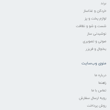
برند
خردکن و غذاساز
لوازم پخت و پز
شست و شو و نظافت
نوشیدنی ساز
صوتی و تصویری
یخچال و فریزر
منوی وب‌سایت
درباره ما
راهنما
تماس با ما
رویه ارسال سفارش
روش پرداخت