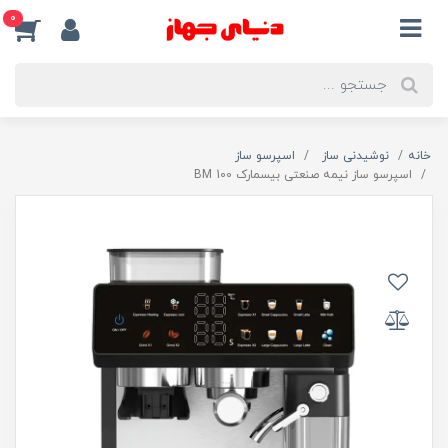
0
خانه
نوشیدنی ساز
اسپرسو ساز
اسپرسو ساز نیمه صنعتی بیسمارک BM 100