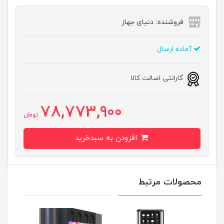
فروشنده: دنیای جهاز
آماده ارسال
گارانتی اصالت کالا
78,773,900
تومان
افزودن به سبدخرید
محصولات مرتبط